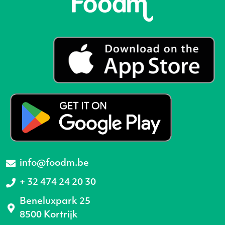
info@foodm.be
+ 32 474 24 20 30
Beneluxpark 25
8500 Kortrijk