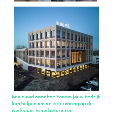
Benieuwd naar hoe Foodm jouw bedrijf
kan helpen om de eetervaring op de
werkvloer te verbeteren en