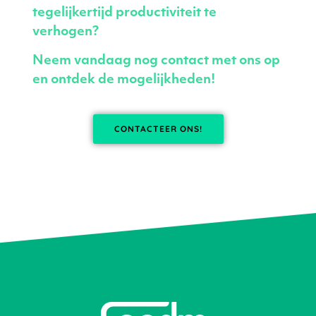
tegelijkertijd productiviteit te
verhogen?
Neem vandaag nog contact met ons op
en ontdek de mogelijkheden!
CONTACTEER ONS!